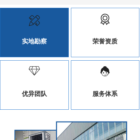
实地勘察
荣誉资质
优异团队
服务体系