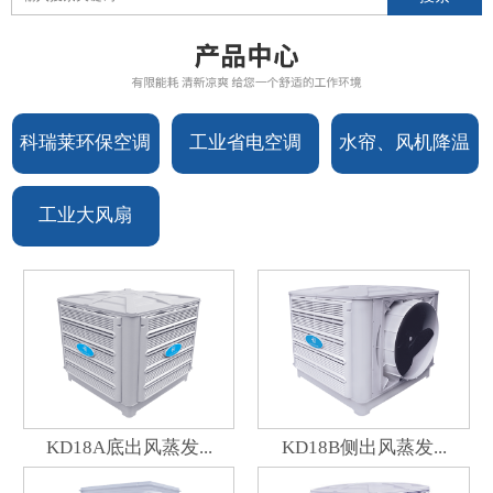
科瑞莱环保空调
工业省电空调
水帘、风机降温
设备
设备
工业大风扇
KD18A底出风蒸发...
KD18B侧出风蒸发...