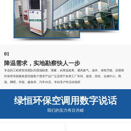
01
降温需求，实地勘察快人一步
专业的工程师安排团队到现场勘查、测量，从降温效果、通风换气、成本、省电节能、后期维
护保养等因素角度挖掘客户需求产品广泛适用于各类工厂车间、饭堂、宿舍、仓储中心、商
场、网吧、学校、健身房、汽车4S店、车站等户外活动场所
绿恒环保空调用数字说话
我们的实力有目共睹