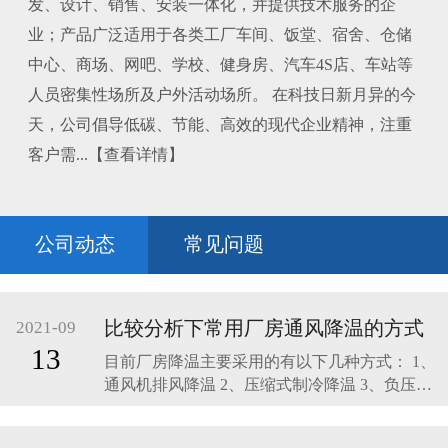
发、设计、销售、安装一体化，并提供技术服务的企
业；产品广泛适用于各类工厂车间、饭堂、宿舍、仓储
中心、商场、网吧、学校、健身房、汽车4S店、车站等
人员密集性场所及户外活动场所。 在科技日新月异的今
天，公司倡导低碳、节能、高效的现代企业精神，注重
客户需...【查看详情】
公司动态
常见问题
比较分析下常用厂房通风降温的方式
2021-09
13
目前厂房降温主要采用的有以下几种方式： 1、
通风机排风降温 2、压缩式制冷降温 3、负压湿
帘式通风降温空调系统。 下面，分析下这三种
厂房通风降温方式进行比较： 通风机排风降温