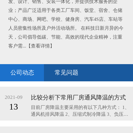
发、设计、销售、安装一体化，并提供技术服务的企
业；产品广泛适用于各类工厂车间、饭堂、宿舍、仓储
中心、商场、网吧、学校、健身房、汽车4S店、车站等
人员密集性场所及户外活动场所。 在科技日新月异的今
天，公司倡导低碳、节能、高效的现代企业精神，注重
客户需...【查看详情】
公司动态
常见问题
比较分析下常用厂房通风降温的方式
2021-09
13
目前厂房降温主要采用的有以下几种方式： 1、
通风机排风降温 2、压缩式制冷降温 3、负压湿
帘式通风降温空调系统。 下面，分析下这三种
厂房通风降温方式进行比较： 通风机排风降温