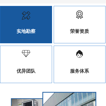
实地勘察
荣誉资质
优异团队
服务体系