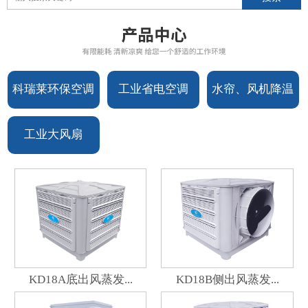
科瑞莱环保空调
工业省电空调
水帘、风机降温
设备
设备
工业大风扇
KD18A底出风蒸发...
KD18B侧出风蒸发...