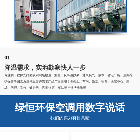
01
降温需求，实地勘察快人一步
专业的工程师安排团队到现场勘查、测量，从降温效果、通风换气、成本、省电节能、后期维
护保养等因素角度挖掘客户需求产品广泛适用于各类工厂车间、饭堂、宿舍、仓储中心、商
场、网吧、学校、健身房、汽车4S店、车站等户外活动场所
绿恒环保空调用数字说话
我们的实力有目共睹